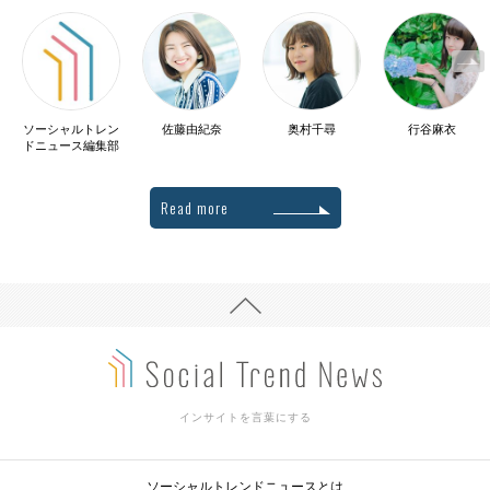
ソーシャルトレン
佐藤由紀奈
奥村千尋
行谷麻衣
ドニュース編集部
Read more
インサイトを言葉にする
ソーシャルトレンドニュースとは