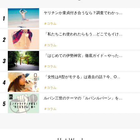
ヤリチンか童貞付き合うなら？調査でわかっ…
コラム
「私たちこれ使われたらもう…どこでもイけ…
コラム
「はじめての伊勢神宮」徹底ガイド～やった…
コラム
「女性はA型がモテる」は過去の話？今、O…
コラム
ルパン三世のテーマの「ルパンルパーン」を…
コラム