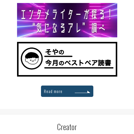
Read more
Creator