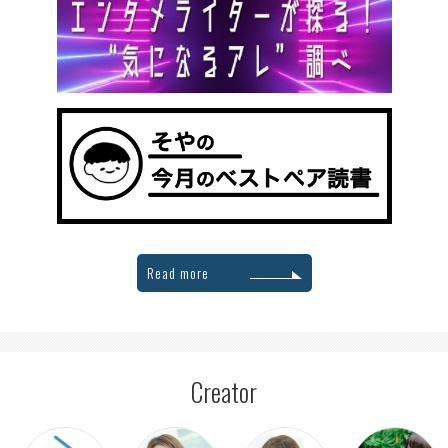
Read more
Creator