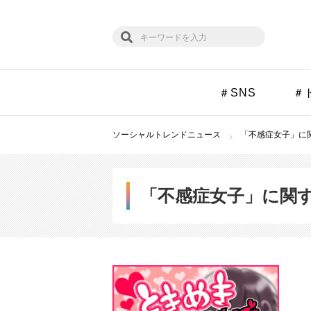
＃SNS
＃
ソーシャルトレンドニュース
「不感症女子」に関
「不感症女子」に関