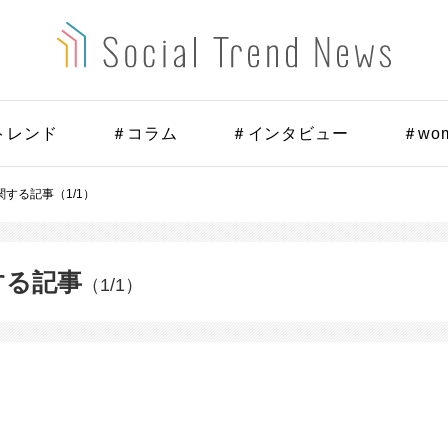
トレンド
＃コラム
＃インタビュー
＃wo
する記事（1/1）
する記事
（1/1）