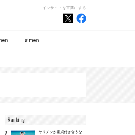
インサイトを言葉にする
men
＃men
Ranking
ヤリチンか童貞付き合うな