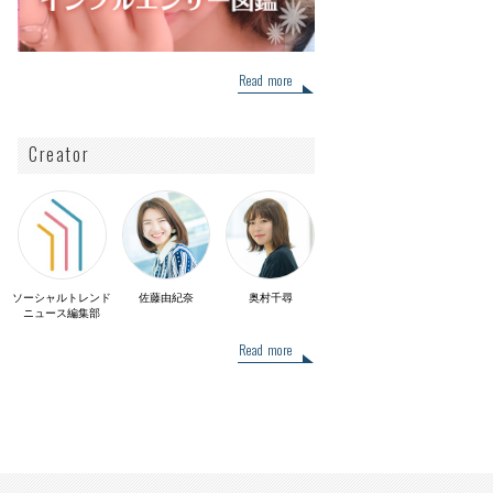
Read more
Creator
ソーシャルトレンド
佐藤由紀奈
奥村千尋
ニュース編集部
Read more