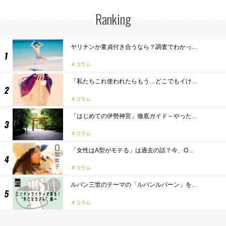
Ranking
ヤリチンか童貞付き合うなら？調査でわかっ…
コラム
「私たちこれ使われたらもう…どこでもイけ…
コラム
「はじめての伊勢神宮」徹底ガイド～やった…
コラム
「女性はA型がモテる」は過去の話？今、O…
コラム
ルパン三世のテーマの「ルパンルパーン」を…
コラム