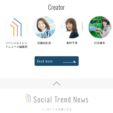
Creator
ソーシャルトレン
佐藤由紀奈
奥村千尋
行谷麻衣
ドニュース編集部
Read more
インサイトを言葉にする