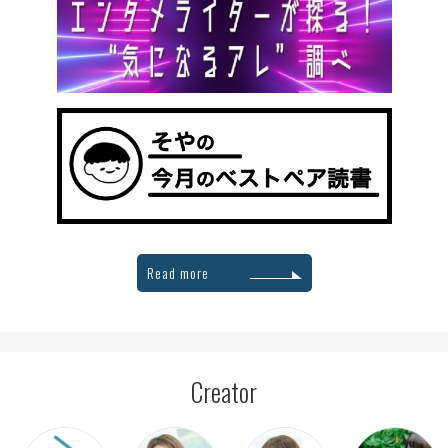
Read more
Creator