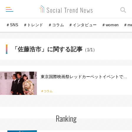
＃SNS
＃トレンド
＃コラム
＃インタビュー
＃women
＃m
「佐藤浩市」に関する記事
（1/1）
東京国際映画祭レッドカーペットイベントで…
＃コラム
Ranking