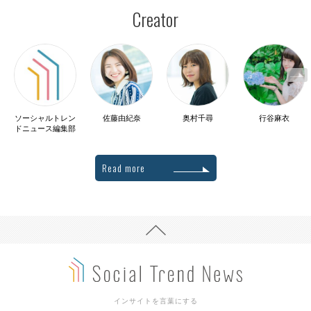
Creator
ソーシャルトレン
佐藤由紀奈
奥村千尋
行谷麻衣
ドニュース編集部
Read more
インサイトを言葉にする