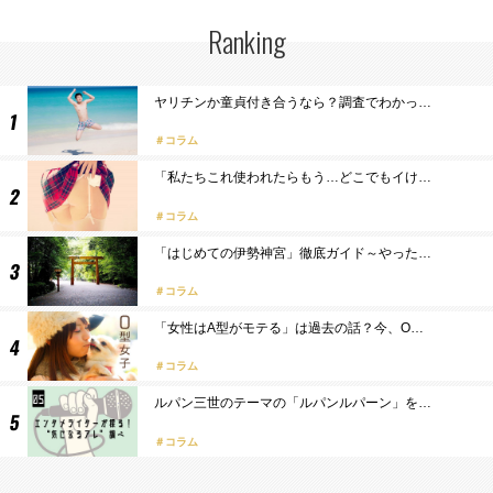
Ranking
ヤリチンか童貞付き合うなら？調査でわかっ…
コラム
「私たちこれ使われたらもう…どこでもイけ…
コラム
「はじめての伊勢神宮」徹底ガイド～やった…
コラム
「女性はA型がモテる」は過去の話？今、O…
コラム
ルパン三世のテーマの「ルパンルパーン」を…
コラム