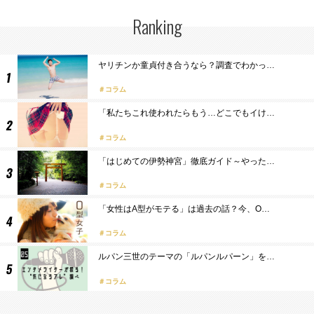
Ranking
ヤリチンか童貞付き合うなら？調査でわかっ…
コラム
「私たちこれ使われたらもう…どこでもイけ…
コラム
「はじめての伊勢神宮」徹底ガイド～やった…
コラム
「女性はA型がモテる」は過去の話？今、O…
コラム
ルパン三世のテーマの「ルパンルパーン」を…
コラム