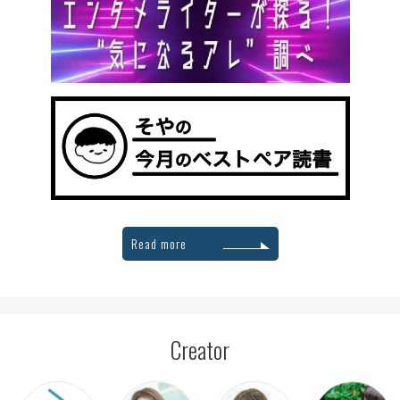
Read more
Creator