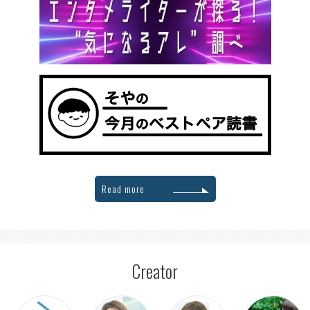
Read more
Creator