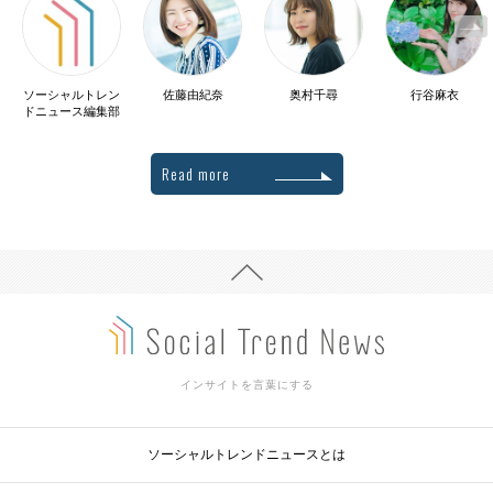
ソーシャルトレン
佐藤由紀奈
奥村千尋
行谷麻衣
ドニュース編集部
Read more
インサイトを言葉にする
ソーシャルトレンドニュースとは