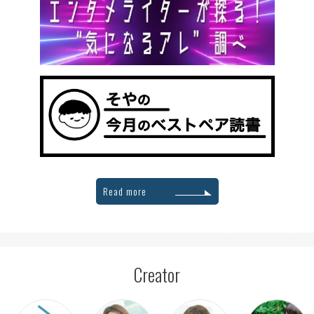
Read more
Creator