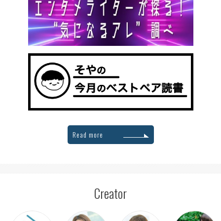
Read more
Creator