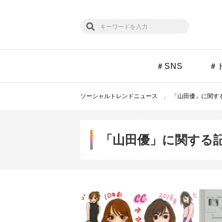
＃SNS
＃
ソーシャルトレンドニュース
「山田優」に関する
「山田優」に関する