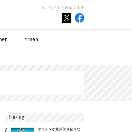
インサイトを言葉にする
men
＃men
Ranking
ヤリチンか童貞付き合うな