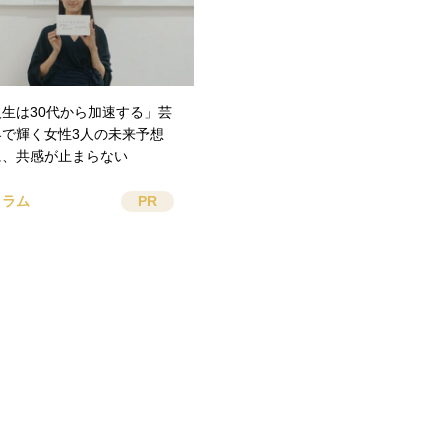
人生は30代から加速する」芸
界で輝く女性3人の未来予想
に、共感が止まらない
コラム
PR