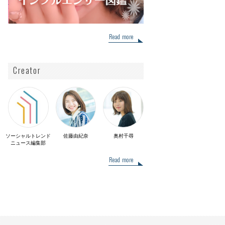
Read more
Creator
ソーシャルトレンド
佐藤由紀奈
奥村千尋
ニュース編集部
Read more