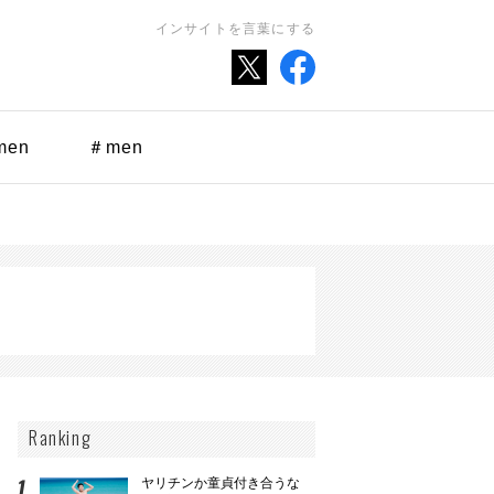
インサイトを言葉にする
men
＃men
Ranking
ヤリチンか童貞付き合うな