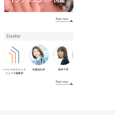
Read more
Creator
ソーシャルトレンド
佐藤由紀奈
奥村千尋
ニュース編集部
Read more