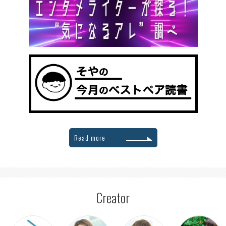
Read more
Creator