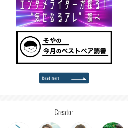
Read more
Creator