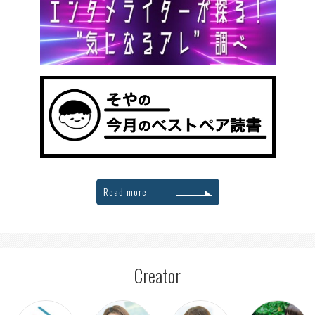
Read more
Creator