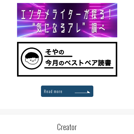
Read more
Creator