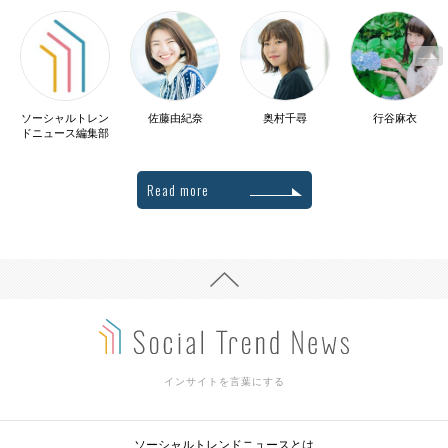
ソーシャルトレン
佐藤由紀奈
奥村千尋
行谷麻衣
ドニュース編集部
Read more
インサイトを言葉にする
ソーシャルトレンドニュースとは