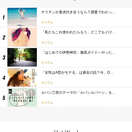
ヤリチンか童貞付き合うなら？調査でわかっ…
コラム
「私たちこれ使われたらもう…どこでもイけ…
コラム
「はじめての伊勢神宮」徹底ガイド～やった…
コラム
「女性はA型がモテる」は過去の話？今、O…
コラム
ルパン三世のテーマの「ルパンルパーン」を…
コラム