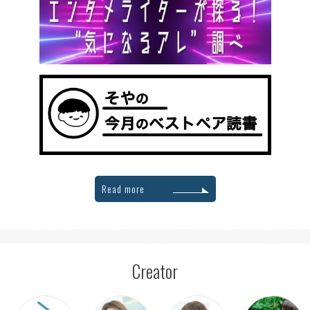
Read more
Creator