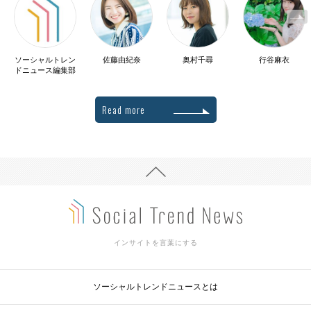
ソーシャルトレン
佐藤由紀奈
奥村千尋
行谷麻衣
ドニュース編集部
Read more
インサイトを言葉にする
ソーシャルトレンドニュースとは