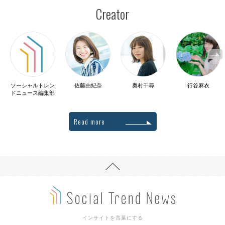
Creator
ソーシャルトレン
佐藤由紀奈
奥村千尋
行谷麻衣
ドニュース編集部
Read more
インサイトを言葉にする