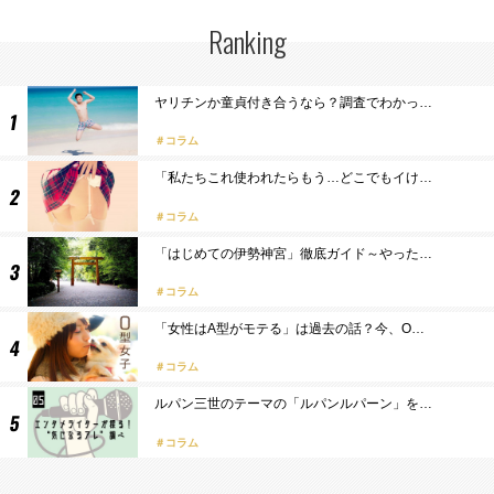
Ranking
ヤリチンか童貞付き合うなら？調査でわかっ…
コラム
「私たちこれ使われたらもう…どこでもイけ…
コラム
「はじめての伊勢神宮」徹底ガイド～やった…
コラム
「女性はA型がモテる」は過去の話？今、O…
コラム
ルパン三世のテーマの「ルパンルパーン」を…
コラム