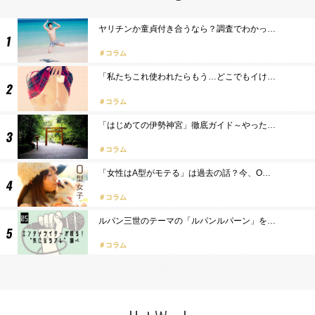
ヤリチンか童貞付き合うなら？調査でわかっ…
コラム
「私たちこれ使われたらもう…どこでもイけ…
コラム
「はじめての伊勢神宮」徹底ガイド～やった…
コラム
「女性はA型がモテる」は過去の話？今、O…
コラム
ルパン三世のテーマの「ルパンルパーン」を…
コラム