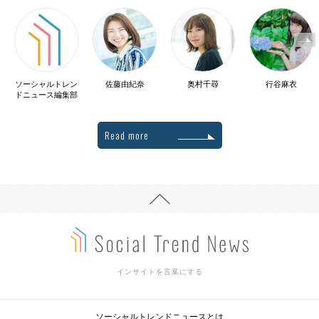
ソーシャルトレン
佐藤由紀奈
奥村千尋
行谷麻衣
ドニュース編集部
Read more
インサイトを言葉にする
ソーシャルトレンドニュースとは