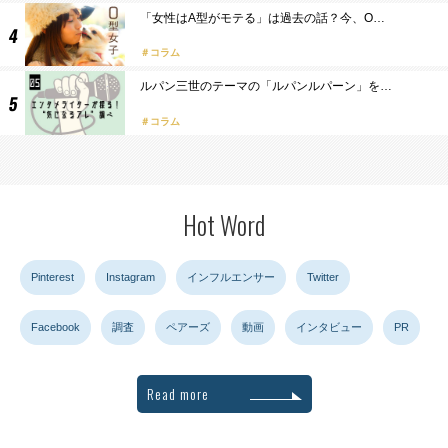
「女性はA型がモテる」は過去の話？今、O…
コラム
ルパン三世のテーマの「ルパンルパーン」を…
コラム
Hot Word
Pinterest
Instagram
インフルエンサー
Twitter
Facebook
調査
ペアーズ
動画
インタビュー
PR
Read more