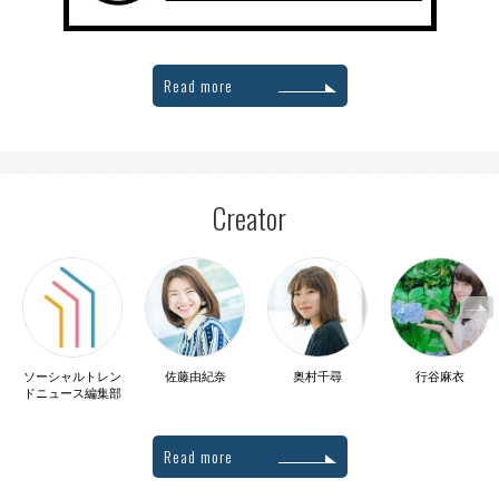
Read more
Creator
ソーシャルトレン
佐藤由紀奈
奥村千尋
行谷麻衣
ドニュース編集部
Read more