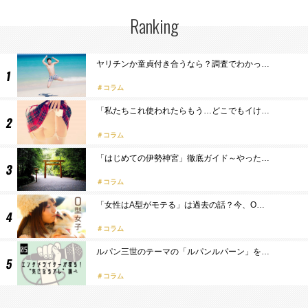
Ranking
ヤリチンか童貞付き合うなら？調査でわかっ…
コラム
「私たちこれ使われたらもう…どこでもイけ…
コラム
「はじめての伊勢神宮」徹底ガイド～やった…
コラム
「女性はA型がモテる」は過去の話？今、O…
コラム
ルパン三世のテーマの「ルパンルパーン」を…
コラム