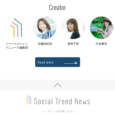
Creator
ソーシャルトレン
佐藤由紀奈
奥村千尋
行谷麻衣
ドニュース編集部
Read more
インサイトを言葉にする