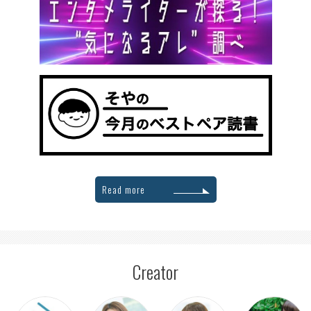
Read more
Creator