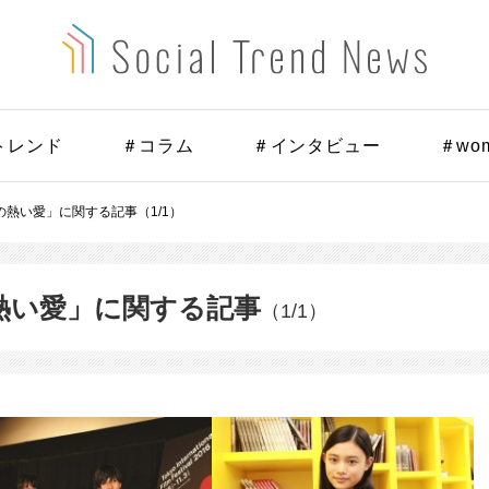
トレンド
＃コラム
＃インタビュー
＃wo
熱い愛」に関する記事（1/1）
熱い愛」に関する記事
（1/1）