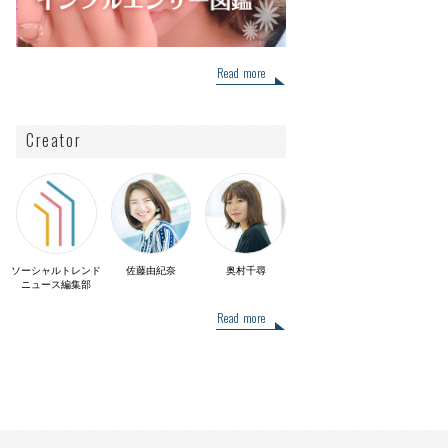
Read more
Creator
ソーシャルトレンド
佐藤由紀奈
奥村千尋
ニュース編集部
Read more