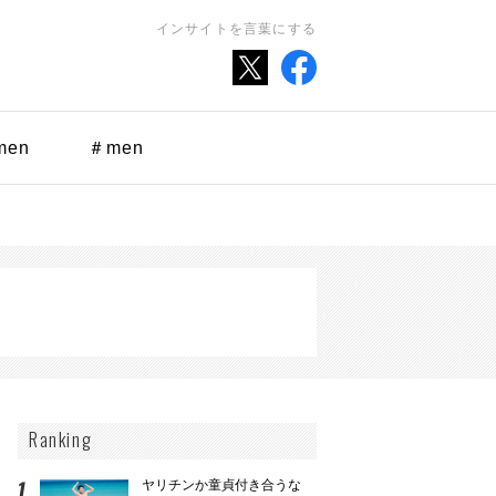
インサイトを言葉にする
men
＃men
Ranking
ヤリチンか童貞付き合うな