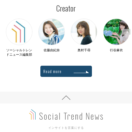
Creator
ソーシャルトレン
佐藤由紀奈
奥村千尋
行谷麻衣
ドニュース編集部
Read more
インサイトを言葉にする