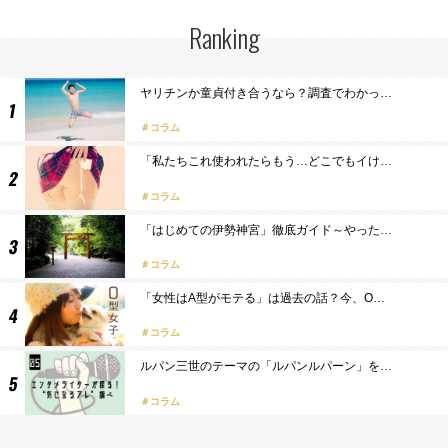
Ranking
ヤリチンか童貞付き合うなら？調査でわかっ…
コラム
「私たちこれ使われたらもう…どこでもイけ…
コラム
「はじめての伊勢神宮」徹底ガイド～やった…
コラム
「女性はA型がモテる」は過去の話？今、O…
コラム
ルパン三世のテーマの「ルパンルパーン」を…
コラム