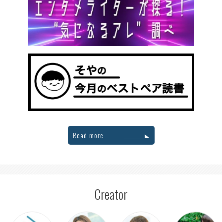
Read more
Creator