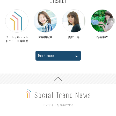
Creator
ソーシャルトレン
佐藤由紀奈
奥村千尋
行谷麻衣
ドニュース編集部
Read more
インサイトを言葉にする