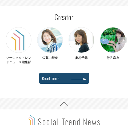
Creator
ソーシャルトレン
佐藤由紀奈
奥村千尋
行谷麻衣
ドニュース編集部
Read more