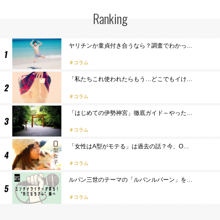
Ranking
ヤリチンか童貞付き合うなら？調査でわかっ…
コラム
「私たちこれ使われたらもう…どこでもイけ…
コラム
「はじめての伊勢神宮」徹底ガイド～やった…
コラム
「女性はA型がモテる」は過去の話？今、O…
コラム
ルパン三世のテーマの「ルパンルパーン」を…
コラム