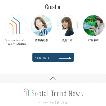
Creator
ソーシャルトレン
佐藤由紀奈
奥村千尋
行谷麻衣
ドニュース編集部
Read more
インサイトを言葉にする