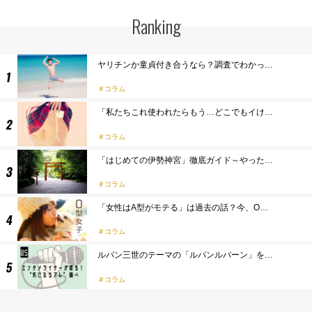
Ranking
ヤリチンか童貞付き合うなら？調査でわかっ…
コラム
「私たちこれ使われたらもう…どこでもイけ…
コラム
「はじめての伊勢神宮」徹底ガイド～やった…
コラム
「女性はA型がモテる」は過去の話？今、O…
コラム
ルパン三世のテーマの「ルパンルパーン」を…
コラム