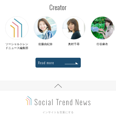
Creator
ソーシャルトレン
佐藤由紀奈
奥村千尋
行谷麻衣
ドニュース編集部
Read more
インサイトを言葉にする