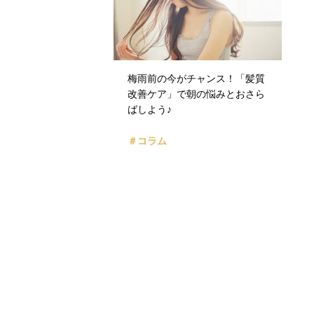
梅雨前の今がチャンス！「髪質
改善ケア」で朝の悩みとおさら
ばしよう♪
＃コラム