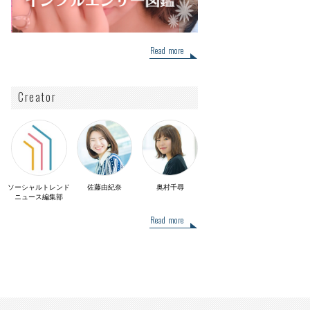
Read more
Creator
ソーシャルトレンド
佐藤由紀奈
奥村千尋
ニュース編集部
Read more