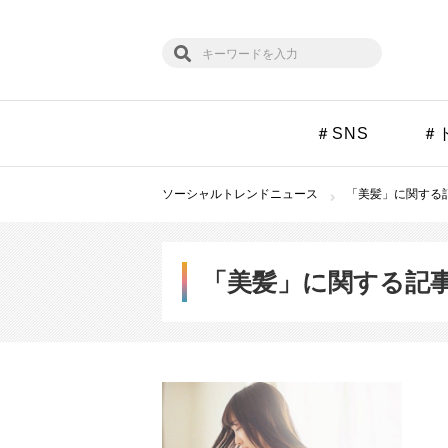
＃SNS
＃
ソーシャルトレンドニュース
「美髪」に関する記
「美髪」に関する記