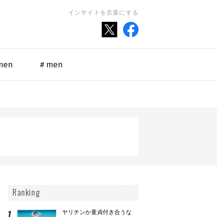
インサイトを言葉にする
men
＃men
Ranking
ヤリチンか童貞付き合うな