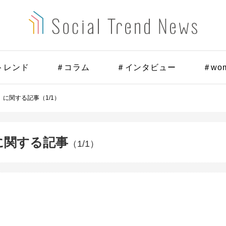
トレンド
＃コラム
＃インタビュー
＃wo
に関する記事（1/1）
に関する記事
（1/1）