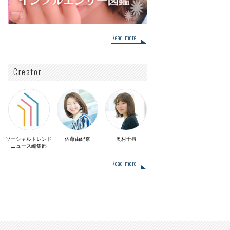
Read more
Creator
ソーシャルトレンド
佐藤由紀奈
奥村千尋
ニュース編集部
Read more