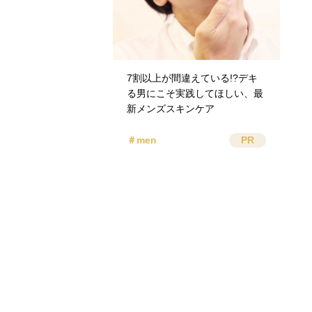
7割以上が間違えている!?デキ
る男にこそ実践してほしい、最
新メンズスキンケア
＃men
PR