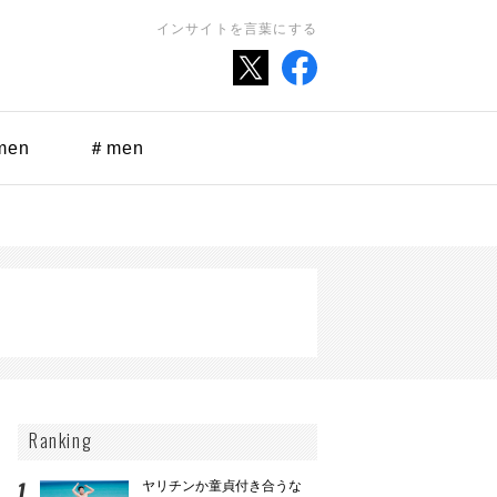
インサイトを言葉にする
men
＃men
Ranking
ヤリチンか童貞付き合うな