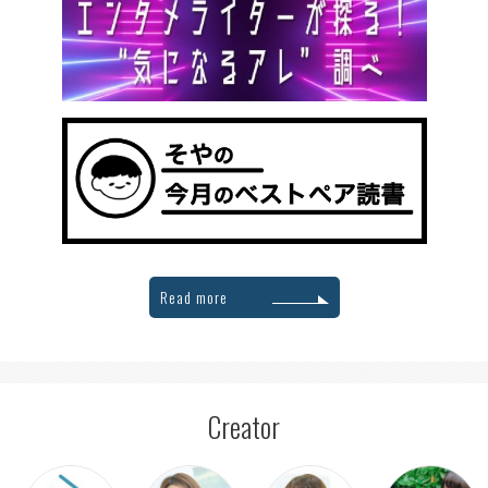
Read more
Creator