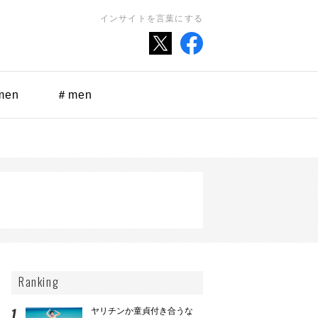
インサイトを言葉にする
men
＃men
Ranking
ヤリチンか童貞付き合うな