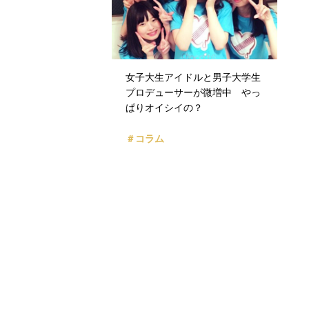
女子大生アイドルと男子大学生
プロデューサーが微増中 やっ
ぱりオイシイの？
＃コラム