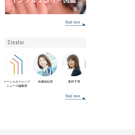
Read more
Creator
ソーシャルトレンド
佐藤由紀奈
奥村千尋
ニュース編集部
Read more