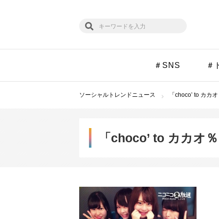
＃SNS
＃
ソーシャルトレンドニュース
「choco’ to 
「choco’ to カ