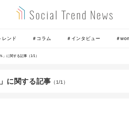
トレンド
＃コラム
＃インタビュー
＃wo
カカオ％」に関する記事（1/1）
カオ％」に関する記事
（1/1）