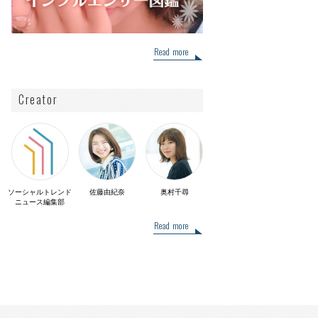
Read more
Creator
ソーシャルトレンド
佐藤由紀奈
奥村千尋
ニュース編集部
Read more