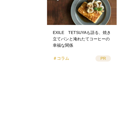
EXILE TETSUYAも語る、焼き
立てパンと淹れたてコーヒーの
幸福な関係
＃コラム
PR