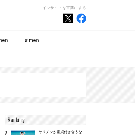
インサイトを言葉にする
men
＃men
Ranking
ヤリチンか童貞付き合うな