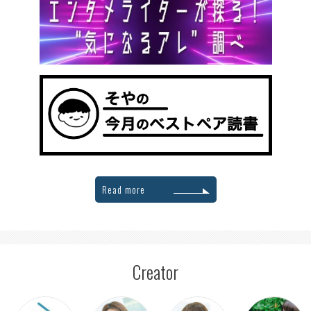
Read more
Creator