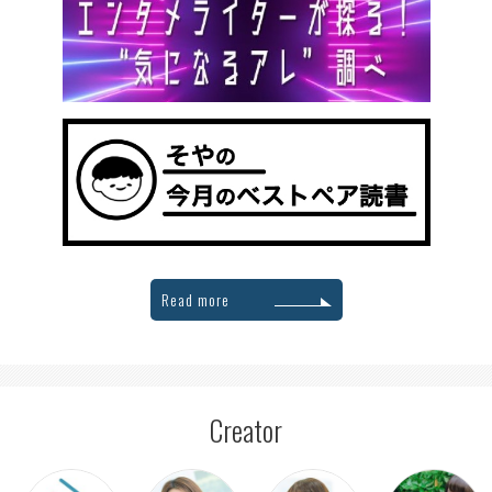
Read more
Creator