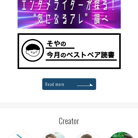
Read more
Creator