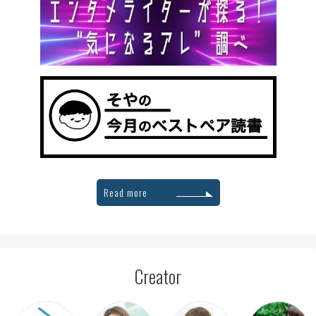
Read more
Creator