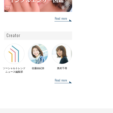
Read more
Creator
ソーシャルトレンド
佐藤由紀奈
奥村千尋
ニュース編集部
Read more