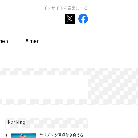
インサイトを言葉にする
men
＃men
Ranking
ヤリチンか童貞付き合うな