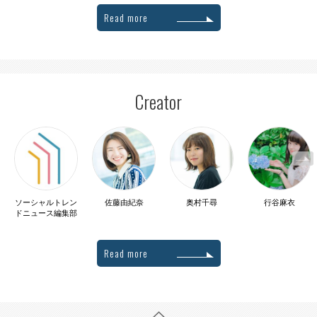
Read more
Creator
ソーシャルトレン
佐藤由紀奈
奥村千尋
行谷麻衣
ドニュース編集部
Read more