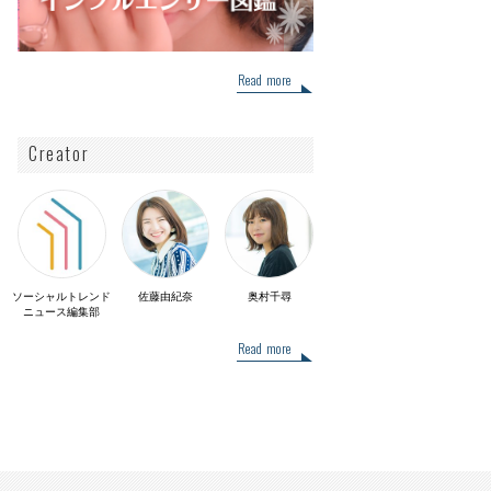
Read more
Creator
ソーシャルトレンド
佐藤由紀奈
奥村千尋
ニュース編集部
Read more