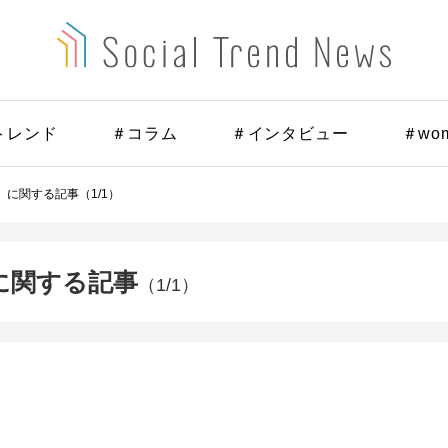
トレンド
＃コラム
＃インタビュー
＃wo
賞」に関する記事（1/1）
」に関する記事
（1/1）