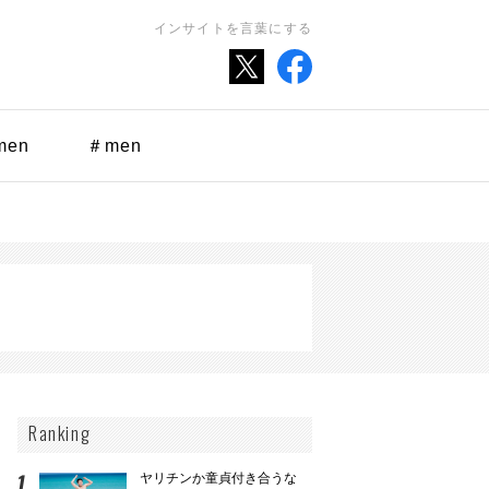
インサイトを言葉にする
men
＃men
Ranking
ヤリチンか童貞付き合うな