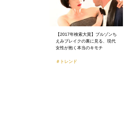
【2017年検索大賞】ブルゾンち
えみブレイクの裏に見る、現代
女性が抱く本当のキモチ
＃トレンド