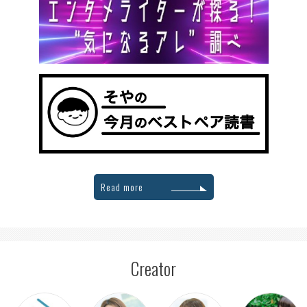
Read more
Creator