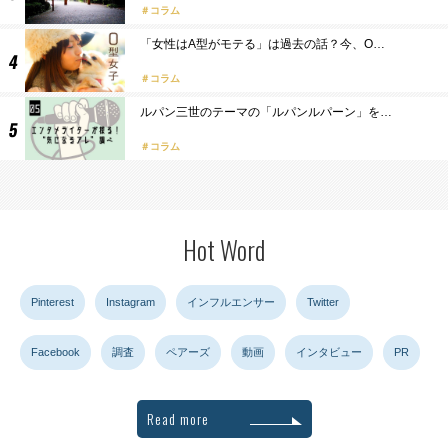
コラム
「女性はA型がモテる」は過去の話？今、O…
コラム
ルパン三世のテーマの「ルパンルパーン」を…
コラム
Hot Word
Pinterest
Instagram
インフルエンサー
Twitter
Facebook
調査
ペアーズ
動画
インタビュー
PR
Read more