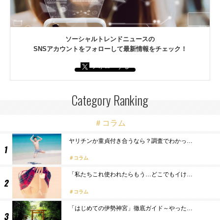
ソーシャルトレンドニュースの
SNSアカウントをフォローして最新情報をチェック！
フォローする
Category Ranking
＃コラム
ヤリチンか童貞付き合うなら？調査でわかっ…
コラム
「私たちこれ使われたらもう…どこでもイけ…
コラム
「はじめての伊勢神宮」徹底ガイド～やった…