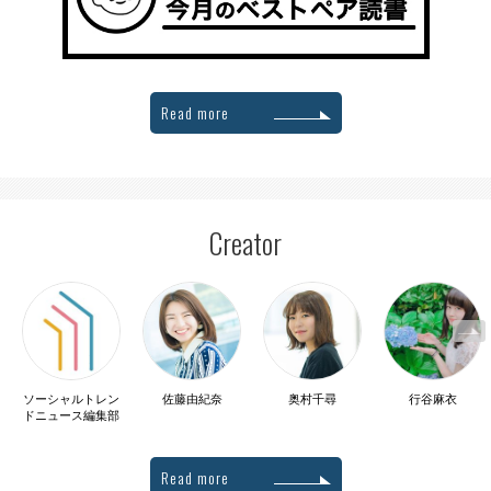
Read more
Creator
ソーシャルトレン
佐藤由紀奈
奥村千尋
行谷麻衣
ドニュース編集部
Read more