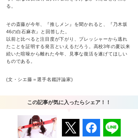
る。
その斎藤が今年、『推しメン』を聞かれると、『乃木坂
46の白石麻衣』と回答した。
以前と比べると注目度が下がり、プレッシャーから逃れ
たことを証明する発言といえるだろう。高校3年の夏以来
続いた喧噪から離れた今年、見事な復活を遂げてほしい
ものである。
(文・シエ藤＝選手名鑑評論家)
この記事が気に入ったらシェア！！