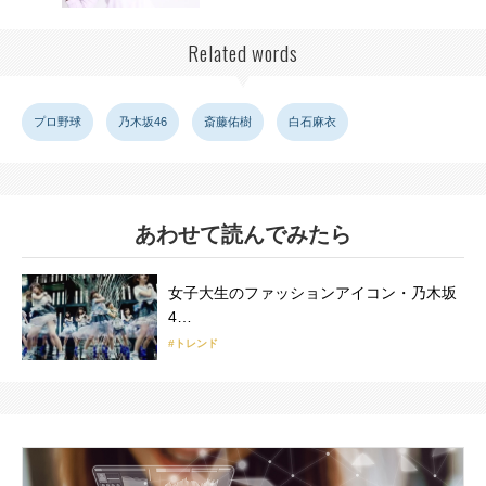
Related words
プロ野球
乃木坂46
斎藤佑樹
白石麻衣
あわせて読んでみたら
女子大生のファッションアイコン・乃木坂
4…
#トレンド