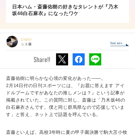
日本ハム・斎藤佑樹の好きなタレントが『乃木
坂46白石麻衣』になったワケ
Creator
Read more
シエ藤
Share!!
斎藤佑樹に明らかな心境の変化があった――。
2月14日付の日刊スポーツには、『お題に答えます アイ
ドルブームですがあなたの推しメンは？』という記事が
掲載されていた。この質問に対し、斎藤は「乃木坂46の
白石麻衣さんです。僕と同じ群馬県なので応援していま
す」と答え、ネット上で話題を呼んでいる。
斎藤といえば、高校3年時に夏の甲子園決勝で駒大苫小牧