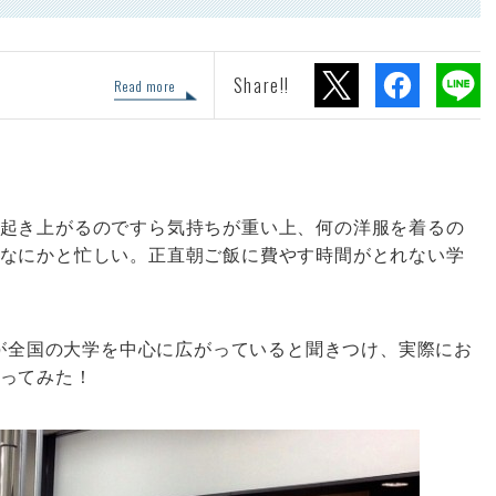
Share!!
Read more
起き上がるのですら気持ちが重い上、何の洋服を着るの
なにかと忙しい。正直朝ご飯に費やす時間がとれない学
スが全国の大学を中心に広がっていると聞きつけ、実際にお
ってみた！