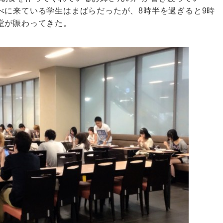
べに来ている学生はまばらだったが、8時半を過ぎると9時
堂が賑わってきた。