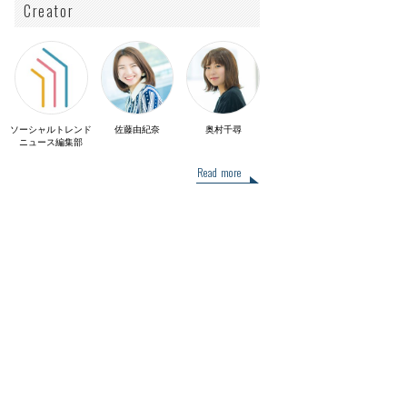
Creator
ソーシャルトレンド
佐藤由紀奈
奥村千尋
ニュース編集部
Read more