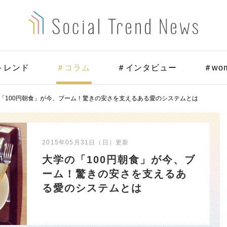
トレンド
＃コラム
＃インタビュー
＃wo
「100円朝食」が今、ブーム！驚きの安さを支えるある愛のシステムとは
2015年05月31日（日）
更新
大学の「100円朝食」が今、ブ
ーム！驚きの安さを支えるあ
る愛のシステムとは