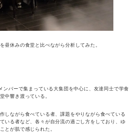
を昼休みの食堂と比べながら分析してみた。
のメンバーで集まっている大集団を中心に、友達同士で学食
堂中響き渡っている。
作しながら食べている者、課題をやりながら食べている
ている者など、各々が自分流の過ごし方をしており、ゆ
ことが肌で感じられた。