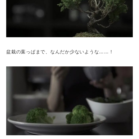
盆栽の葉っぱまで、なんだか少ないような……！