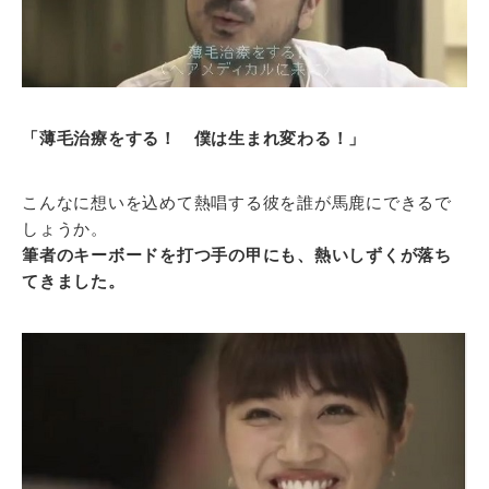
「薄毛治療をする！ 僕は生まれ変わる！」
こんなに想いを込めて熱唱する彼を誰が馬鹿にできるで
しょうか。
筆者のキーボードを打つ手の甲にも、熱いしずくが落ち
てきました。