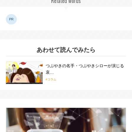
Related words
PR
あわせて読んでみたら
つぶやきの名手・つぶやきシローが演じる
哀…
#コラム