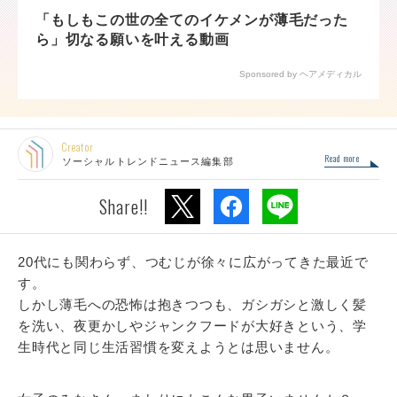
「もしもこの世の全てのイケメンが薄毛だった
ら」切なる願いを叶える動画
Sponsored by ヘアメディカル
Creator
Read more
ソーシャルトレンドニュース編集部
Share!!
20代にも関わらず、つむじが徐々に広がってきた最近で
す。
しかし薄毛への恐怖は抱きつつも、ガシガシと激しく髪
を洗い、夜更かしやジャンクフードが大好きという、学
生時代と同じ生活習慣を変えようとは思いません。