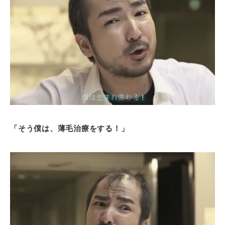
「そう僕は、薄毛治療をする！」