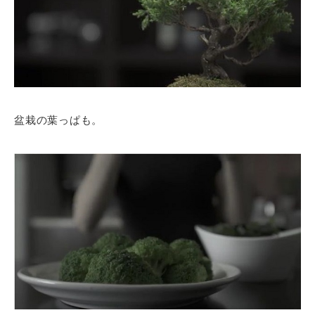
盆栽の葉っぱも。