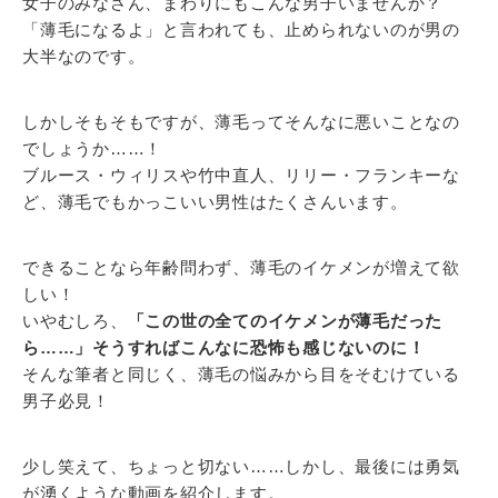
女子のみなさん、まわりにもこんな男子いませんか？
「薄毛になるよ」と言われても、止められないのが男の
大半なのです。
しかしそもそもですが、薄毛ってそんなに悪いことなの
でしょうか……！
ブルース・ウィリスや竹中直人、リリー・フランキーな
ど、薄毛でもかっこいい男性はたくさんいます。
できることなら年齢問わず、薄毛のイケメンが増えて欲
しい！
いやむしろ、
「この世の全てのイケメンが薄毛だった
ら……」そうすればこんなに恐怖も感じないのに！
そんな筆者と同じく、薄毛の悩みから目をそむけている
男子必見！
少し笑えて、ちょっと切ない……しかし、最後には勇気
が湧くような動画を紹介します。