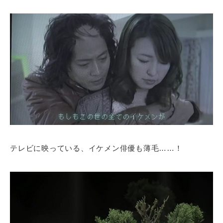
テレビに映っている、イケメン俳優も薄毛……！