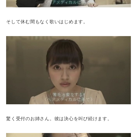
そして休む間もなく歌いはじめます。
驚く受付のお姉さん。彼は決心を叫び続けます。