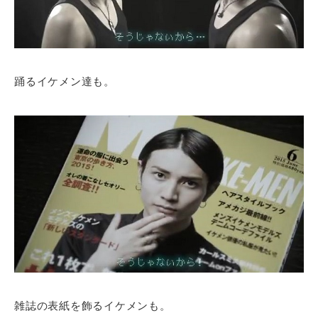
踊るイケメン達も。
雑誌の表紙を飾るイケメンも。