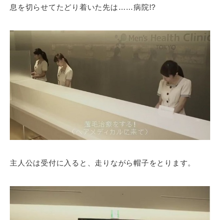
息を切らせてたどり着いた先は……病院!?
主人公は受付に入ると、走りながら帽子をとります。