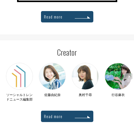
Read more
Creator
ソーシャルトレン
佐藤由紀奈
奥村千尋
行谷麻衣
ドニュース編集部
Read more