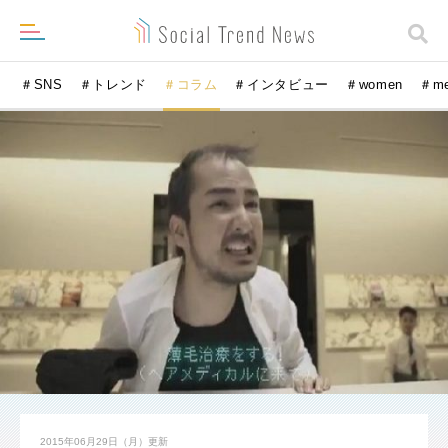
＃SNS
＃トレンド
＃コラム
＃インタビュー
＃women
＃m
2015年06月29日（月）
更新