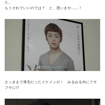
た。
もうそれでいいのでは？ と、思いきや……！
さっきまで薄毛だったイケメンが！ みるみる内にフサ
フサに!?