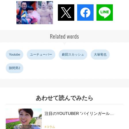
Related words
Youtube
ユーチューバー
劇団スカッシュ
大塚竜也
隙間男2
あわせて読んでみたら
注目のYOUTUBER “バイリンガール…
#コラム