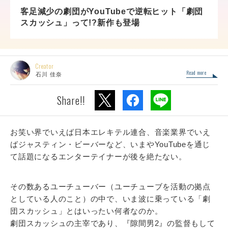
客足減少の劇団がYouTubeで逆転ヒット「劇団
スカッシュ」って!?新作も登場
Creator
Read more
石川 佳奈
Share!!
お笑い界でいえば日本エレキテル連合、音楽業界でいえ
ばジャスティン・ビーバーなど、いまやYouTubeを通じ
て話題になるエンターテイナーが後を絶たない。
その数あるユーチューバー（ユーチューブを活動の拠点
としている人のこと）の中で、いま波に乗っている「劇
団スカッシュ」とはいったい何者なのか。
劇団スカッシュの主宰であり、『隙間男2』の監督もして