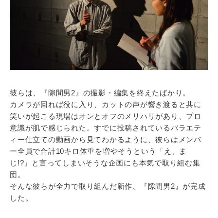
彼らは、『隙間男2』の撮影・編集を終えたばかり。
カメラが回れば役に入り、カットの声が響き渡ると共に
笑いが起こる現場はオンとオフのメリハリがあり、プロ
意識が肌で感じられた。すでに投稿されているバラエテ
ィー仕立ての動画から見てわかるように、彼らはメンバ
ー全員で合計10キロ体重を増やそうという「え、ま
じ!?」と言ってしまいそうな企画にも本気で取り組む集
団。
そんな彼らが全力で取り組んだ新作、『隙間男2』が完成
した。