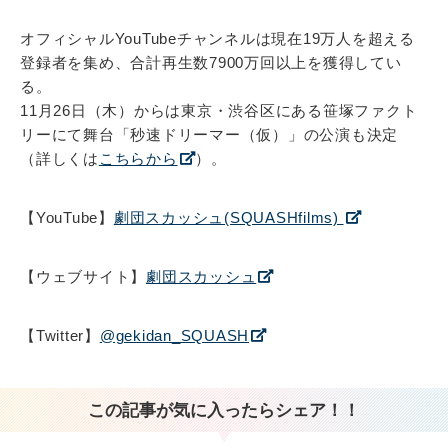
オフィシャルYouTubeチャンネルは現在19万人を超える
登録者を集め、合計再生数7900万回以上を獲得してい
る。
11月26日（木）からは東京・渋谷区にある笹塚ファクト
リーにて舞台「秒速ドリーマー（仮）」の公演も決定
（詳しくは
こちらから
）。
【YouTube】
劇団スカッシュ(SQUASHfilms)
【ウェブサイト】
劇団スカッシュ
【Twitter】
@gekidan_SQUASH
この記事が気に入ったらシェア！！