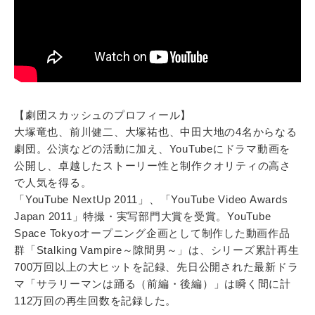
【劇団スカッシュのプロフィール】
大塚竜也、前川健二、大塚祐也、中田大地の4名からなる
劇団。公演などの活動に加え、YouTubeにドラマ動画を
公開し、卓越したストーリー性と制作クオリティの高さ
で人気を得る。
「YouTube NextUp 2011」、「YouTube Video Awards
Japan 2011」特撮・実写部門大賞を受賞。YouTube
Space Tokyoオープニング企画として制作した動画作品
群「Stalking Vampire～隙間男～」は、シリーズ累計再生
700万回以上の大ヒットを記録、先日公開された最新ドラ
マ「サラリーマンは踊る（前編・後編）」は瞬く間に計
112万回の再生回数を記録した。