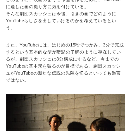
に適した画の撮り方に気を付けている。
そんな劇団スカッシュは今後、引きの画でどのように
YouTubeらしさを出していけるのかを考えているとい
う。
また、YouTubeには、はじめの15秒でつかみ、3分で完成
するという基本的な型が暗黙の了解のように存在してい
るが、劇団スカッシュは8分構成にするなど、今までの
YouTubeの基本形を破るのが目標である。劇団スカッシ
ュがYouTubeの新たな伝説の先陣を切るといっても過言
ではない。