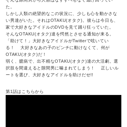
た。
しかし人類の絶望的なこの状況に、少しも心を動かさな
い男達がいた。それはOTAKU(オタク)。彼らは今日も、
家で大好きなアイドルのDVDを見て踊り狂っていた。
そんなOTAKU(オタク)達を愕然とさせる通知が来る。
「助けて！」大好きなアイドルがTwitterで呟いてい
る！ 大好きなあの子のピンチに動けなくて、何が
OTAKU(オタク)だ！
弱く、臆病で、出不精なOTAKU(オタク)達の大活劇。選
択肢を間違えると隙間男に噛まれてしまう！ 正しいル
ートを選び、大好きなアイドルを助けだせ!!
第1話はこちらから