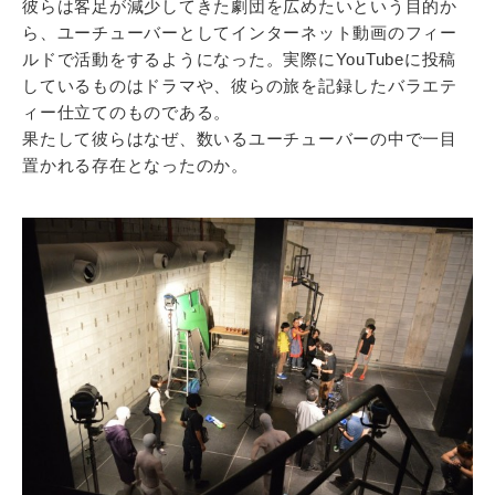
彼らは客足が減少してきた劇団を広めたいという目的か
ら、ユーチューバーとしてインターネット動画のフィー
ルドで活動をするようになった。実際にYouTubeに投稿
しているものはドラマや、彼らの旅を記録したバラエテ
ィー仕立てのものである。
果たして彼らはなぜ、数いるユーチューバーの中で一目
置かれる存在となったのか。