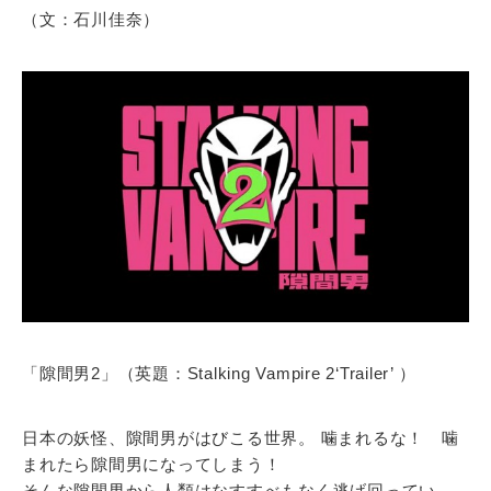
（文：石川佳奈）
「隙間男2」（英題：Stalking Vampire 2‘Trailer’ ）
日本の妖怪、隙間男がはびこる世界。 噛まれるな！ 噛
まれたら隙間男になってしまう！
そんな隙間男から人類はなすすべもなく逃げ回ってい