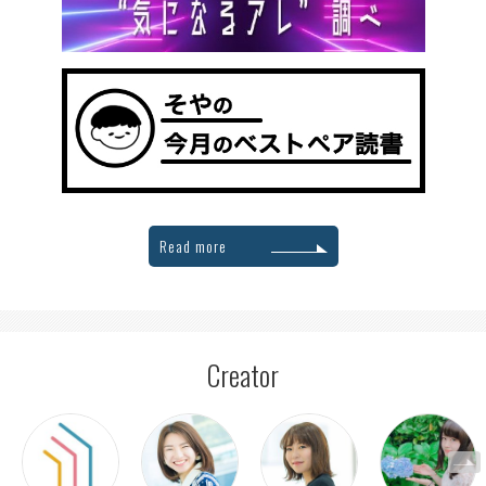
Read more
Creator