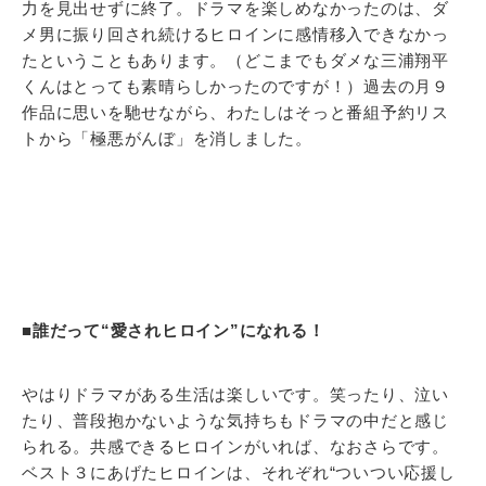
力を見出せずに終了。ドラマを楽しめなかったのは、ダ
メ男に振り回され続けるヒロインに感情移入できなかっ
たということもあります。（どこまでもダメな三浦翔平
くんはとっても素晴らしかったのですが！）過去の月９
作品に思いを馳せながら、わたしはそっと番組予約リス
トから「極悪がんぼ」を消しました。
■誰だって“愛されヒロイン”になれる！
やはりドラマがある生活は楽しいです。笑ったり、泣い
たり、普段抱かないような気持ちもドラマの中だと感じ
られる。共感できるヒロインがいれば、なおさらです。
ベスト３にあげたヒロインは、それぞれ“ついつい応援し