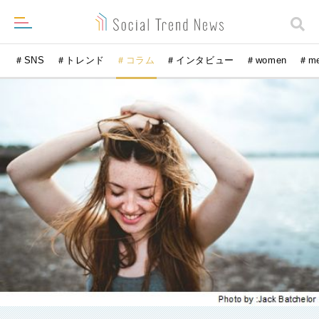
＃SNS
＃トレンド
＃コラム
＃インタビュー
＃women
＃m