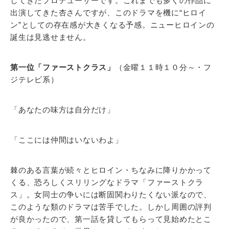
してきたプロデューサーです。これまでも多くの作品に
出演してきた杏さんですが、このドラマを機に“ヒロイ
ン”としての存在感が大きくなる予感。ニューヒロインの
誕生は見逃せません。
第一位「ファーストクラス」
（金曜１１時１０分～・フ
ジテレビ系）
「あなたの味方は自分だけ」
「ここには仲間はいないわよ」
棘のある言葉が続々とヒロイン・ちなみに降りかかって
くる、恐ろしくスリリングなドラマ「ファーストクラ
ス」。女同士の争いには断固関わりたくない派なので、
このような類のドラマは苦手でした。しかし周囲の評判
が良かったので、第一話を貸してもらって見始めたとこ