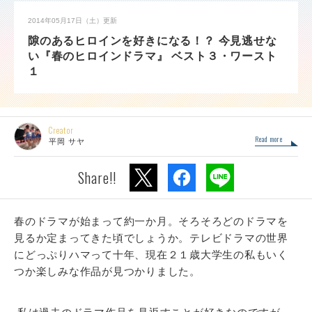
2014年05月17日（土）
更新
隙のあるヒロインを好きになる！？ 今見逃せな
い『春のヒロインドラマ』 ベスト３・ワースト
１
Creator
Read more
平岡 サヤ
Share!!
春のドラマが始まって約一か月。そろそろどのドラマを
見るか定まってきた頃でしょうか。テレビドラマの世界
にどっぷりハマって十年、現在２１歳大学生の私もいく
つか楽しみな作品が見つかりました。