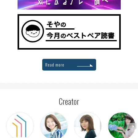
Read more
Creator