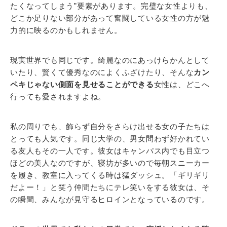
たくなってしまう”要素があります。完璧な女性よりも、
どこか足りない部分があって奮闘している女性の方が魅
力的に映るのかもしれません。
現実世界でも同じです。綺麗なのにあっけらかんとして
いたり、賢くて優秀なのによくふざけたり、そんな
カン
ペキじゃない側面を見せることができる
女性は、どこへ
行っても愛されますよね。
私の周りでも、飾らず自分をさらけ出せる女の子たちは
とっても人気です。同じ大学の、男女問わず好かれてい
る友人もその一人です。彼女はキャンパス内でも目立つ
ほどの美人なのですが、寝坊が多いので毎朝スニーカー
を履き、教室に入ってくる時は猛ダッシュ。「ギリギリ
だよー！」と笑う仲間たちにテレ笑いをする彼女は、そ
の瞬間、みんなが見守るヒロインとなっているのです。