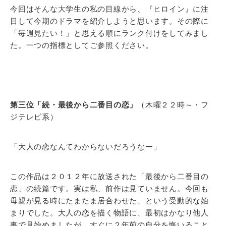
今回はそんな大学生の私の目線から、『ヒロイン』に注
目して今期のドラマを紹介しようと思います。その際に
「毎週見たい！」と思える順にランク付けをしてみまし
た。一つの指標としてご参照ください。
第三位「続・最後から二番目の恋」
（木曜２２時～・フ
ジテレビ系）
「大人の恋なんてわからないだろうなー」
この作品は２０１２年に放送された「最後から二番目の
恋」の続篇です。実は私、前作は見ていません。今回も
母親が見る時にたまたま居合わせた、という受動的な始
まりでした。大人の恋を描く物語に、最初はかなり他人
事で見始めましたが、すぐに２年前の自分を悔いること