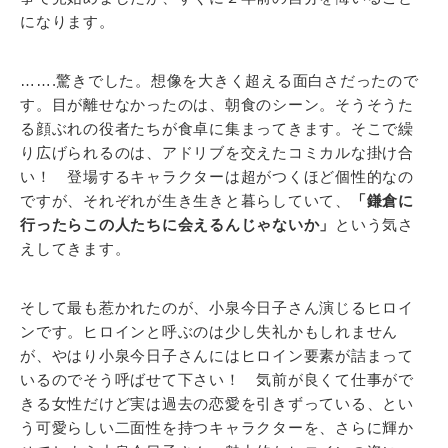
になります。
…….驚きでした。想像を大きく超える面白さだったので
す。目が離せなかったのは、朝食のシーン。そうそうた
る顔ぶれの役者たちが食卓に集まってきます。そこで繰
り広げられるのは、アドリブを交えたコミカルな掛け合
い！ 登場するキャラクターは超がつくほど個性的なの
ですが、それぞれが生き生きと暮らしていて、
「鎌倉に
行ったらこの人たちに会えるんじゃないか」
という気さ
えしてきます。
そして最も惹かれたのが、小泉今日子さん演じるヒロイ
ンです。ヒロインと呼ぶのは少し失礼かもしれません
が、やはり小泉今日子さんにはヒロイン要素が詰まって
いるのでそう呼ばせて下さい！ 気前が良くて仕事がで
きる女性だけど実は過去の恋愛を引きずっている、とい
う可愛らしい二面性を持つキャラクターを、さらに輝か