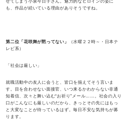
せてしまう小泉今日子さん。魅力的なヒロインの姿に
も、作品が続いている理由がありそうですね。
第二位「花咲舞が黙ってない」
（水曜２２時～・日本テ
レビ系）
「社会は厳しい」
就職活動中の友人に会うと、皆口を揃えてそう言いま
す。目を合わせない面接官、いつ来るかわからない非通
知着信、次々と舞い込む“お祈り”メール……。社会の入り
口がこんなにも厳しいのだから、きっとその先にはもっ
と大変なことが待っているはず。毎日不安な気持ちが募
ります。