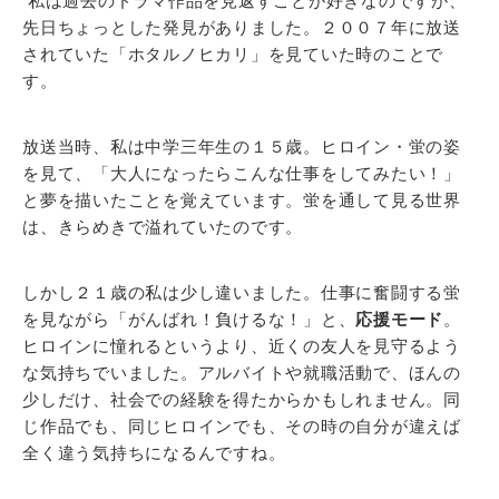
私は過去のドラマ作品を見返すことが好きなのですが、
先日ちょっとした発見がありました。２００７年に放送
されていた「ホタルノヒカリ」を見ていた時のことで
す。
放送当時、私は中学三年生の１５歳。ヒロイン・蛍の姿
を見て、「大人になったらこんな仕事をしてみたい！」
と夢を描いたことを覚えています。蛍を通して見る世界
は、きらめきで溢れていたのです。
しかし２１歳の私は少し違いました。仕事に奮闘する蛍
を見ながら「がんばれ！負けるな！」と、
応援モード
。
ヒロインに憧れるというより、近くの友人を見守るよう
な気持ちでいました。アルバイトや就職活動で、ほんの
少しだけ、社会での経験を得たからかもしれません。同
じ作品でも、同じヒロインでも、その時の自分が違えば
全く違う気持ちになるんですね。