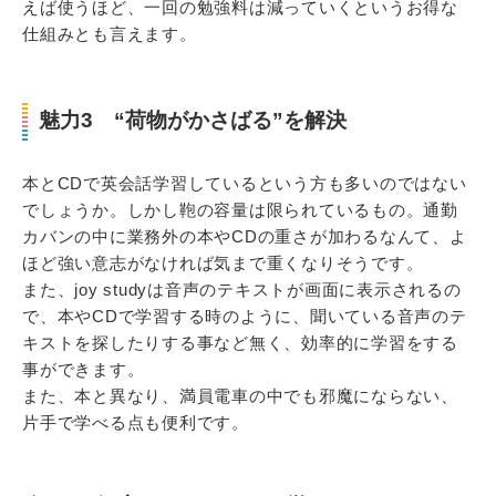
えば使うほど、一回の勉強料は減っていくというお得な
仕組みとも言えます。
魅力3 “荷物がかさばる”を解決
本とCDで英会話学習しているという方も多いのではない
でしょうか。しかし鞄の容量は限られているもの。通勤
カバンの中に業務外の本やCDの重さが加わるなんて、よ
ほど強い意志がなければ気まで重くなりそうです。
また、joy studyは音声のテキストが画面に表示されるの
で、本やCDで学習する時のように、聞いている音声のテ
キストを探したりする事など無く、効率的に学習をする
事ができます。
また、本と異なり、満員電車の中でも邪魔にならない、
片手で学べる点も便利です。