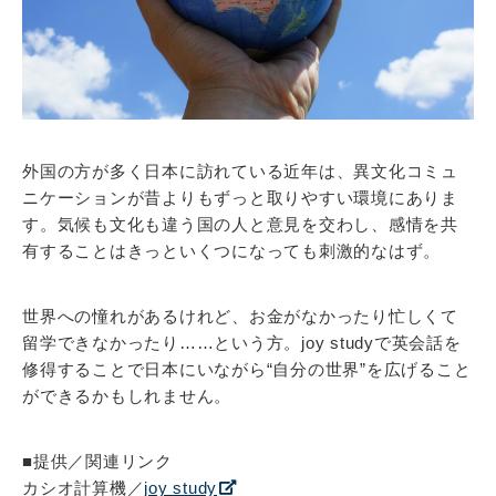
外国の方が多く日本に訪れている近年は、異文化コミュ
ニケーションが昔よりもずっと取りやすい環境にありま
す。気候も文化も違う国の人と意見を交わし、感情を共
有することはきっといくつになっても刺激的なはず。
世界への憧れがあるけれど、お金がなかったり忙しくて
留学できなかったり……という方。joy studyで英会話を
修得することで日本にいながら“自分の世界”を広げること
ができるかもしれません。
■提供／関連リンク
カシオ計算機／
joy study