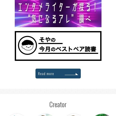
Read more
Creator