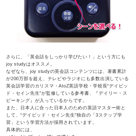
さらに、「英会話をしっかり学びたい！」という方にも
joy studyはオススメ。
なぜなら、joy studyの英会話コンテンツには、著書累計
が200万部を超え、テレビやラジオにも多数出演している
英会話学習のカリスマ・AtoZ英語学校・学校長“デイビッ
ド・セイン先生”が監修している参考書、『デイリー・ス
ピーキング』が入っているからです。
また、日本人に合った日本人のための英語マスター術と
して、“デイビッド・セイン先生”独自の「3ステップ学
習」という学習方法が採用されています。
具体的には、