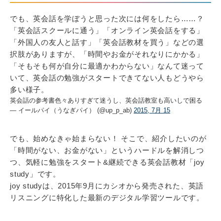
でも、英会話を学ぼうと思った次には何をしたら……？
「英会話スクールに通う」「オンライン英会話をする」
「外国人の友人と話す」「英会話教材を買う」などの選
択肢がありますが、「時間やお金がそれなりにかかる」
「そもそも何が自分に最適かわからない」なんて迷って
いて、英会話の勉強がスタートできてない人もどうやら
多い様子。
英会話の参考書色々ありすぎて迷うし、英会話教室も高いしで困る
— イールパイ（うなぎパイ） (@up_p_ab)
2015, 7月 15
でも、始めなきゃ始まらない！ そこで、紹介したいのが
「時間がない、お金がない」というハードルを解消しつ
つ、気軽に勉強をスタート&継続できる英会話教材「joy
study」です。
joy studyは、2015年9月にカシオから発売された、英語
リスニングに特化した最新のデジタル学習ツールです。