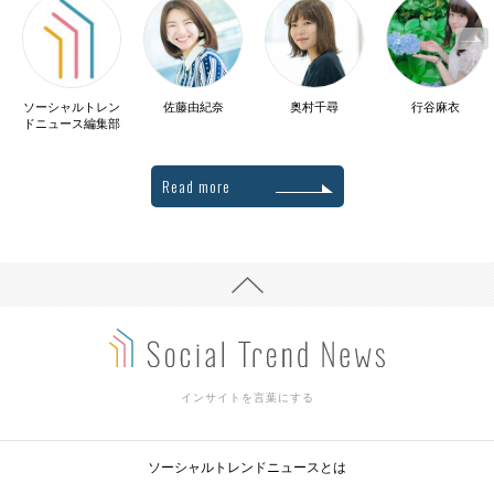
ソーシャルトレン
佐藤由紀奈
奥村千尋
行谷麻衣
ドニュース編集部
Read more
インサイトを言葉にする
ソーシャルトレンドニュースとは