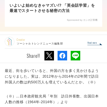
いよいよ始めなきゃマズい!? 「英会話学習」を
最速でスタートさせる秘密の方法
Sponsored by カシオ計算機
Creator
Read more
ソーシャルトレンドニュース編集部
Share!!
最近、街を歩いていると、外国の方を多く見かけるよう
になりました。実は、2012年から2014年の2年間で訪日
外国人の数は約500万人も増えているんだとか。（※）
（※）…日本政府観光局「年別 訪日外客数、出国日本
人数の推移（1964年‐2014年）」より