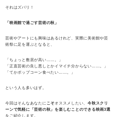
それはズバリ！
「映画館で過ごす芸術の秋」
芸術やアートにも興味はあるけれど、実際に美術館や芸
術祭に足を運ぶとなると、
「ちょっと敷居が高い……。」
「正直芸術の良し悪しとかイマイチ分からない……。」
「てかポップコーン食べたい……。」
という人も多いはず。
今回はそんなあなたに
こそ
オススメしたい、
今秋スクリ
ーンで気軽に「芸術の秋」を楽しむことのできる映画3選
をご紹介します。