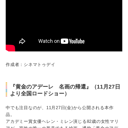
作成者：シネマトゥデイ
『黄金のアデーレ 名画の帰還』（11月27日
より全国ロードショー）
中でも注目なのが、11月27日(金)から公開される本作
品。
アカデミー賞女優ヘレン・ミレン演じる82歳の女性マリ