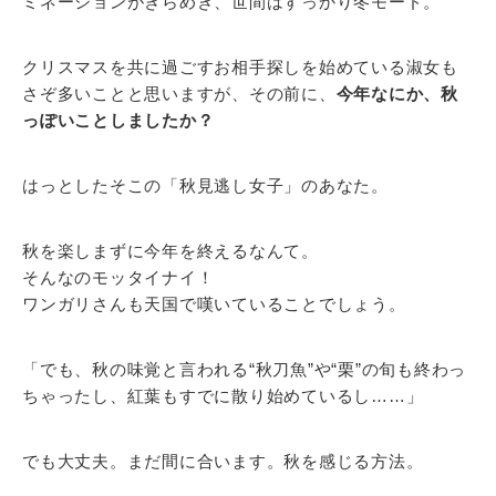
ミネーションがきらめき、世間はすっかり冬モード。
クリスマスを共に過ごすお相手探しを始めている淑女も
さぞ多いことと思いますが、その前に、
今年なにか、秋
っぽいことしましたか？
はっとしたそこの「秋見逃し女子」のあなた。
秋を楽しまずに今年を終えるなんて。
そんなのモッタイナイ！
ワンガリさんも天国で嘆いていることでしょう。
「でも、秋の味覚と言われる“秋刀魚”や“栗”の旬も終わっ
ちゃったし、紅葉もすでに散り始めているし……」
でも大丈夫。まだ間に合います。秋を感じる方法。