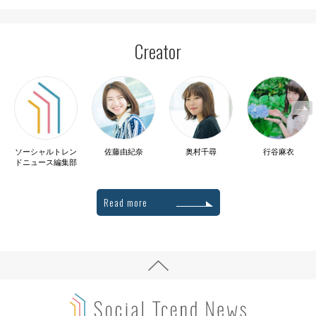
Creator
ソーシャルトレン
佐藤由紀奈
奥村千尋
行谷麻衣
ドニュース編集部
Read more