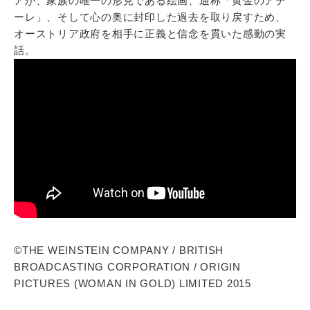
アが、家族の唯一の形見である絵画、通称「黄金のアデ
ーレ」、そして心の奥に封印した過去を取り戻すため、
オーストリア政府を相手に正義と信念を貫いた感動の実
話。
©THE WEINSTEIN COMPANY / BRITISH
BROADCASTING CORPORATION / ORIGIN
PICTURES (WOMAN IN GOLD) LIMITED 2015