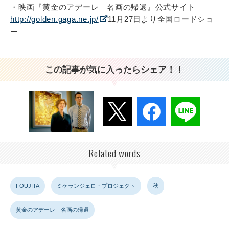
・映画『黄金のアデーレ 名画の帰還』公式サイト
http://golden.gaga.ne.jp/
11月27日より全国ロードショ
ー
この記事が気に入ったらシェア！！
Related words
FOUJITA
ミケランジェロ・プロジェクト
秋
黄金のアデーレ 名画の帰還