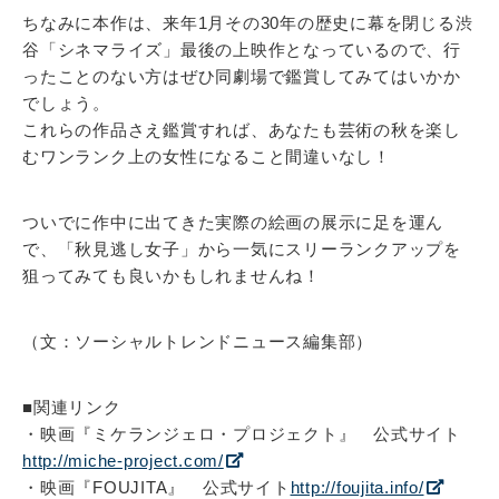
ちなみに本作は、来年1月その30年の歴史に幕を閉じる渋
谷「シネマライズ」最後の上映作となっているので、行
ったことのない方はぜひ同劇場で鑑賞してみてはいかか
でしょう。
これらの作品さえ鑑賞すれば、あなたも芸術の秋を楽し
むワンランク上の女性になること間違いなし！
ついでに作中に出てきた実際の絵画の展示に足を運ん
で、「秋見逃し女子」から一気にスリーランクアップを
狙ってみても良いかもしれませんね！
（文：ソーシャルトレンドニュース編集部）
■関連リンク
・映画『ミケランジェロ・プロジェクト』 公式サイト
http://miche-project.com/
・映画『FOUJITA』 公式サイト
http://foujita.info/